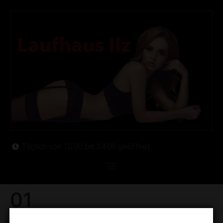
Täglich von 10:00 bis 24:00 geöffnet
01