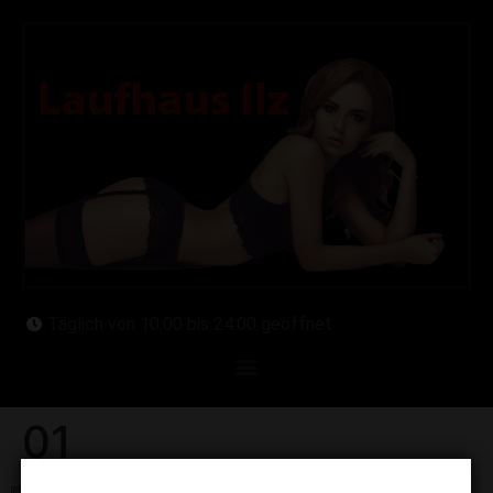
Täglich von 10:00 bis 24:00 geöffnet
01