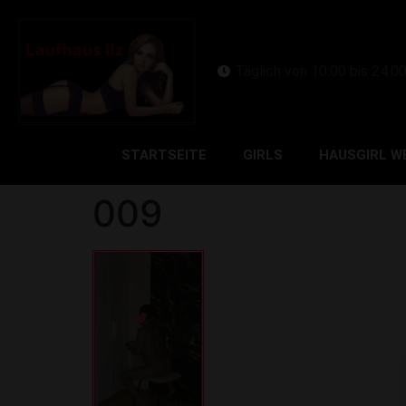
Täglich von 10:00 bis 24:0
STARTSEITE
GIRLS
HAUSGIRL W
009