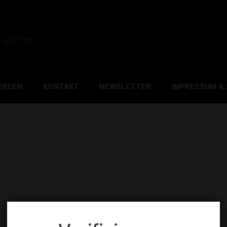
0 geöffnet
ERDEN
KONTAKT
NEWSLETTER
IMPRESSUM &