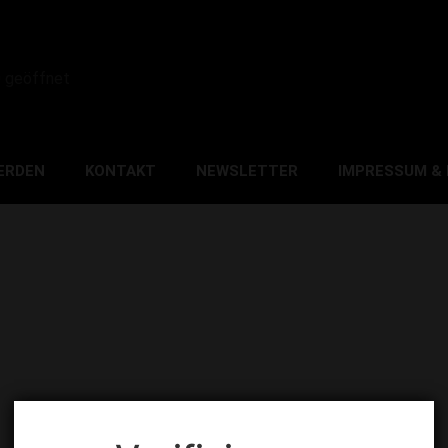
0 geöffnet
ERDEN
KONTAKT
NEWSLETTER
IMPRESSUM &