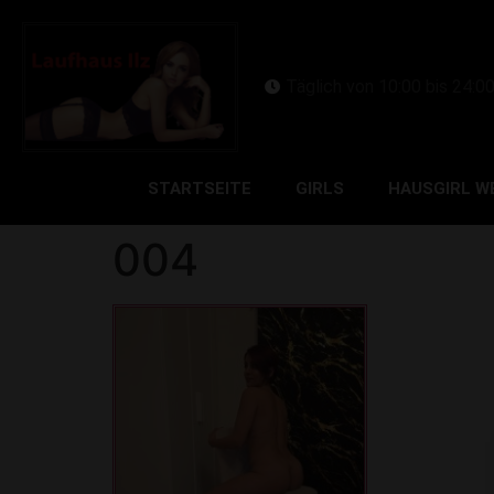
Täglich von 10:00 bis 24:0
STARTSEITE
GIRLS
HAUSGIRL W
004