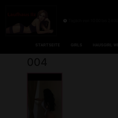
Täglich von 10:00 bis 24:0
STARTSEITE
GIRLS
HAUSGIRL W
004