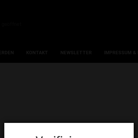
0 geöffnet
ERDEN
KONTAKT
NEWSLETTER
IMPRESSUM &